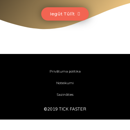
Iegūt Tūlīt
Privātuma politika
Noteikumi
Sazināties
©2019 TICK FASTER